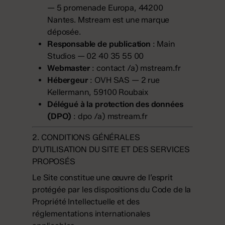
— 5 promenade Europa, 44200
Nantes. Mstream est une marque
déposée.
Responsable de publication
: Main
Studios — 02 40 35 55 00
Webmaster
: contact /a) mstream.fr
Hébergeur
: OVH SAS — 2 rue
Kellermann, 59100 Roubaix
Délégué à la protection des données
(DPO)
: dpo /a) mstream.fr
2. CONDITIONS GÉNÉRALES
D’UTILISATION DU SITE ET DES SERVICES
PROPOSÉS
Le Site constitue une œuvre de l’esprit
protégée par les dispositions du Code de la
Propriété Intellectuelle et des
réglementations internationales