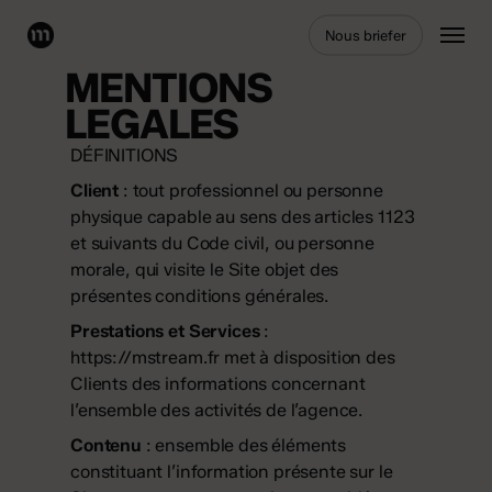
Skip
Menu
Nous briefer
to
main
MENTIONS
content
LEGALES
DÉFINITIONS
Client
: tout professionnel ou personne
physique capable au sens des articles 1123
et suivants du Code civil, ou personne
morale, qui visite le Site objet des
présentes conditions générales.
Prestations et Services
:
https://mstream.fr
met à disposition des
Clients des informations concernant
l’ensemble des activités de l’agence.
Contenu
: ensemble des éléments
constituant l’information présente sur le